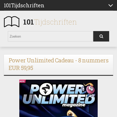
101Tijdschriften
101
Tijdschriften
Power Unlimited Cadeau - 8 nummers
EUR 59,95