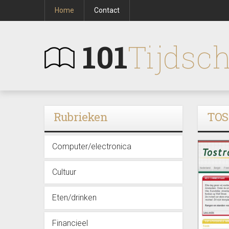
Home
Contact
101
Tijdsch
Rubrieken
TOS
Computer/electronica
Cultuur
Eten/drinken
Financieel