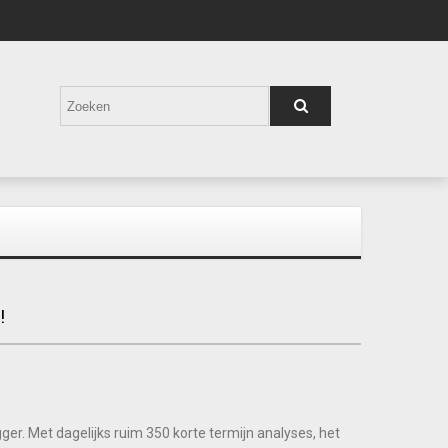
!
r. Met dagelijks ruim 350 korte termijn analyses, het