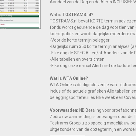
Aandeel van de Dag en de Alerts INCLUSIEF 
Wat is
TOSTRAMS.nl
?
TOSTRAMS.nl bevat KORTE termijn adviezen m
fonds wordt gedurende de dag voorzien van 
koersgrafiek en wordt dagelijks meerdere m
-Voor de korte termijn belegger
-Dagelijks ruim 350 korte termijn analyses (a
-Elke dag de SPECIAL en/of Aandeel van de 
-Alle tabellen en overzichten
-Elke dag onze e-mail Alert met de laatste t
Wat is WTA Online?
WTA Online is de digitale versie van Tostram
inclusief de actuele grafieken Alle tabellen 
beleggingsportefeuilles Elke week een Cover
Voorwaarden:
NB Betaling voor proefabonne
Zodra uw aanmelding is ontvangen door de 
Tostrams Groep u zo spoedig mogelijk uw pe
uitgezonderd van de opzegtermijn en worden