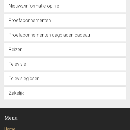
Nieuws/informatie opinie
Proefabonnementen
Proefabonnementen dagbladen cadeau
Reizen
Televisie
Televisiegidsen
Zakelijk
Menu
Home