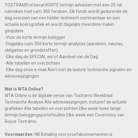
TOSTRAMS.nl bevat KORTE termijn adviezen met een 20-tal
rubrieken met ruim 300 fondsen. Elk fonds wordt gedurende de
dag voorzien van een helder technisch commentaar en een
actuele koersgrafiek en wordt dagelijks meerdere malen
geupdate.
-Voor de korte termijn belegger
-Dagelijks ruim 350 korte termijn analyses (aandelen, valutas,
obligaties en grondstoffen)
-Elke dag de SPECIAL en/of Aandeel van de Dag
-Alle tabellen en overzichten
-Elke dag onze e-mail Alert met de laatste technische signalen en
advieswijzigingen
Wat is WTA Online?
WTA Online is de digitale versie van Tostrams Weekblad
Technische Analyse Alle advieswijzigingen, inclusief de actuele
grafieken Alle tabellen en overzichten Elke week twee lange
termijn beleggingsportefeuilles Elke week een Coverstory van
Royce Tostrams.
Voorwaarden:
NB Betaling voor proefabonnementen is