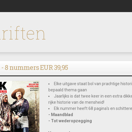
riften
 - 8 nummers EUR 39,95
Elke uitgave staat bol van prachtige histor
bepaald thema gaan
Jaarlijks is dat twee keer in een extra d
rijke historie van de mensheid!
Elk nummer heeft 68 pagina's en schitteren
- Maandblad
- Tot wederopzegging