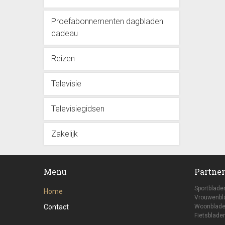
Proefabonnementen dagbladen
cadeau
Reizen
Televisie
Televisiegidsen
Zakelijk
Menu
Partner
Sportblade
Home
Vrouwenbl
Contact
Woonblade
Fietsbladen