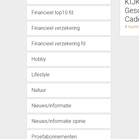
KIJ
Ges
Financieel top10 fd
Cad
4 numm
Financieel verzekering
Financieel verzekering fd
Hobby
Lifestyle
Natuur
Nieuws/informatie
Nieuws/informatie opinie
Proefabonnementen