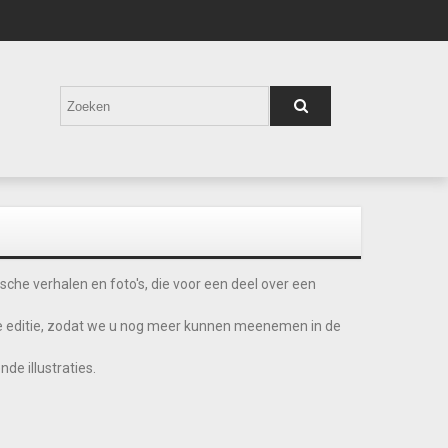
ische verhalen en foto's, die voor een deel over een
ikke editie, zodat we u nog meer kunnen meenemen in de
de illustraties.