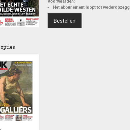
Voorwaarden:
Het abonnement loopt tot wederopzegg
Bestellen
opties