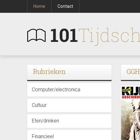
Home
Contact
101
Tijdsch
Rubrieken
GGH
Computer/electronica
Cultuur
Eten/drinken
Financieel