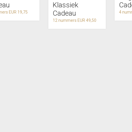
eau
Klassiek
Cad
Cadeau
ers EUR 19,75
4 num
12 nummers EUR 49,50