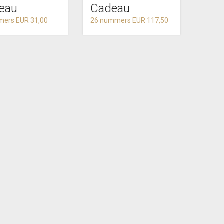
eau
Cadeau
mers EUR 31,00
26 nummers EUR 117,50