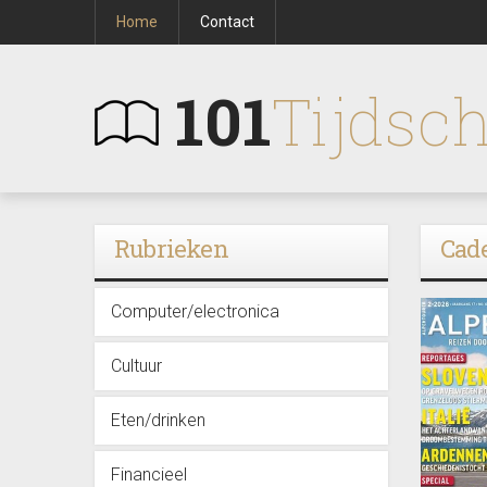
Home
Contact
101
Tijdsch
Rubrieken
Cad
Computer/electronica
Cultuur
Eten/drinken
Financieel