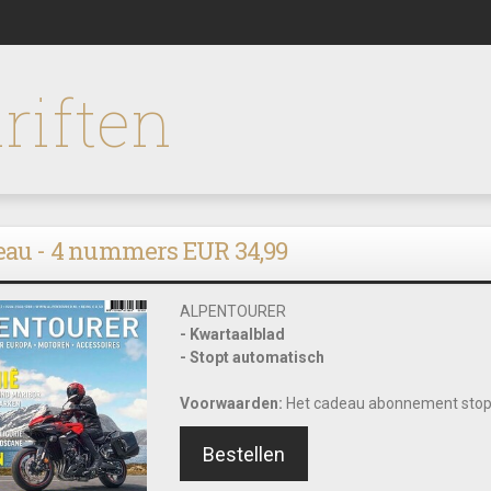
riften
eau - 4 nummers EUR 34,99
ALPENTOURER
- Kwartaalblad
- Stopt automatisch
Voorwaarden:
Het cadeau abonnement stop
Bestellen