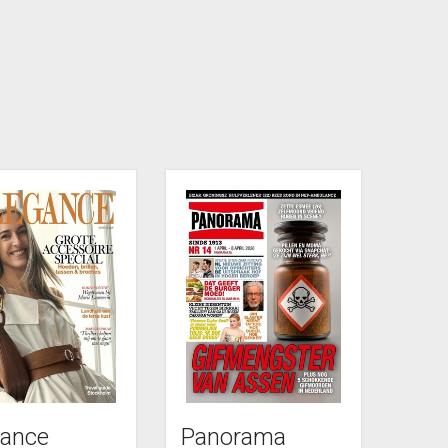
gance
Panorama