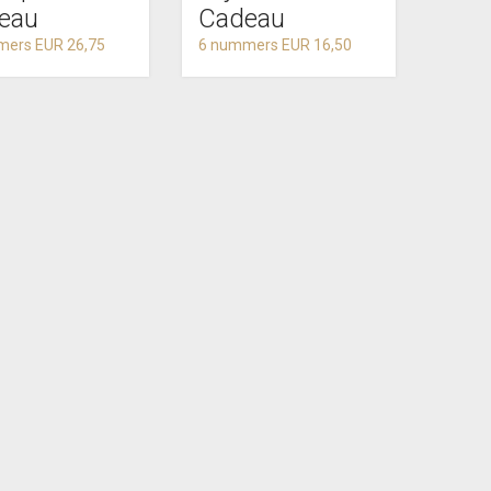
eau
Cadeau
mers EUR 26,75
6 nummers EUR 16,50