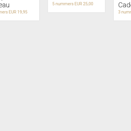
eau
Cad
5 nummers EUR 25,00
ers EUR 19,95
3 num