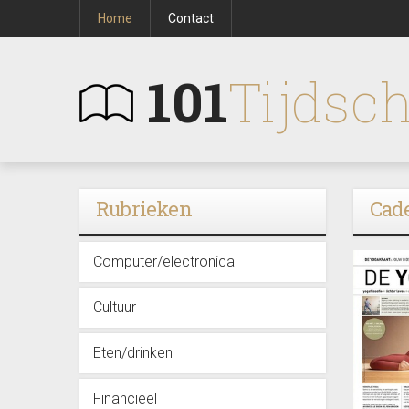
Home
Contact
101
Tijdsch
Rubrieken
Cad
Computer/electronica
Cultuur
Eten/drinken
Financieel