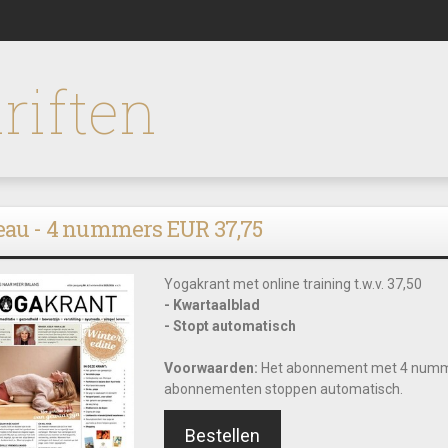
riften
eau - 4 nummers EUR 37,75
Yogakrant met online training t.w.v. 37,50
- Kwartaalblad
- Stopt automatisch
Voorwaarden:
Het abonnement met 4 numme
abonnementen stoppen automatisch.
Bestellen