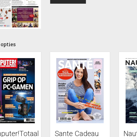
opties
puter!Totaal
Sante Cadeau
Nau