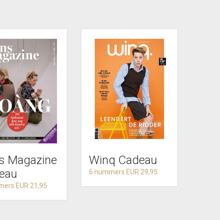
s Magazine
Winq Cadeau
eau
6 nummers EUR 29,95
mers EUR 21,95