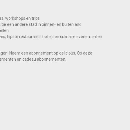
rs, workshops en trips
ditie een andere stad in binnen- en buitenland
ellen
es, hipste restaurants, hotels en culinaire evenementen
 liggen! Neem een abonnement op delicious. Op deze
onnementen en cadeau abonnementen.