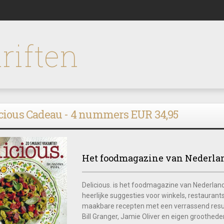
riften
cious Cadeau - 4 nummers EUR 34,95
Het foodmagazine van Nederlan
Delicious. is het foodmagazine van Nederlan
heerlijke suggesties voor winkels, restaurants
maakbare recepten met een verrassend result
Bill Granger, Jamie Oliver en eigen groothed