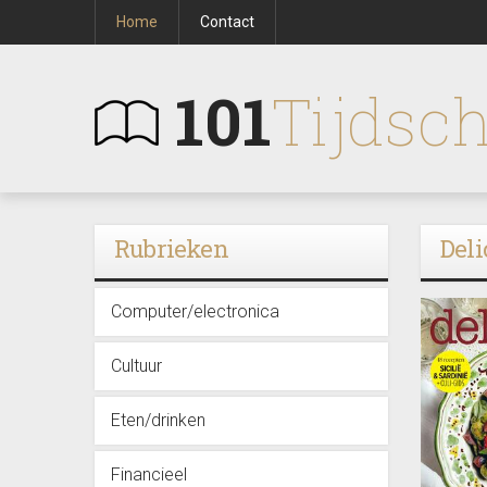
Home
Contact
101
Tijdsch
Rubrieken
Deli
Computer/electronica
Cultuur
Eten/drinken
Financieel