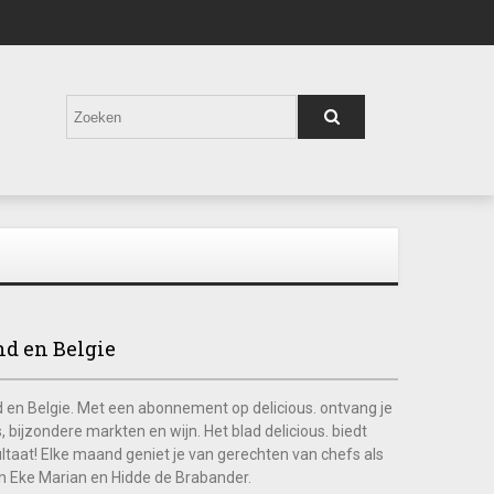
d en Belgie
d en Belgie. Met een abonnement op delicious. ontvang je
, bijzondere markten en wijn. Het blad delicious. biedt
aat! Elke maand geniet je van gerechten van chefs als
en Eke Marian en Hidde de Brabander.