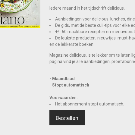
Iedere maand in het tijdschrift delicious. :
Aanbiedingen voor delicious. lunches, dine
De gids, met de beste culi-tips voor elke e
+/- 60 maakbare recepten en menuvoorst
De leukste producten, nieuwtjes, must-hav
en de lekkerste boeken
Magazine delicious. is te lekker om te laten
pagina vind je alle aanbiedingen, proefab
- Maandblad
- Stopt automatisch
Voorwaarden:
Het abonnement stopt automatisch.
Bestellen