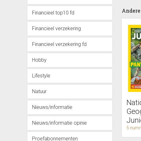
Andere 
Financieel top10 fd
Financieel verzekering
Financieel verzekering fd
Hobby
Lifestyle
Natuur
Nati
Nieuws/informatie
Geo
Jun
Nieuws/informatie opinie
5 numm
Proefabonnementen