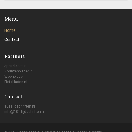
Menu
Home
Contact
Partners
Sportbladen.nl
Vrouwenbladen.nl
Woonbladen.nl
Fietsbladen.nl
Contact
101Tijdschriften.nl
info@101Tijdschriften.nl