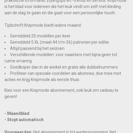
praktische informatie, stylingtips en -trends en service. Knipmode
is het blad voor iedereen die het leuk vindt om zelf met kleding
aan de slag te gaan en die gaat voor een persoonlijke touch.
Tijdschrift Knipmode biedt iedere maand:
Gemiddeld 25 modellen per keer
Gemiddeld 5 XL (maat 44 t/m 56) patronen per editie
Altijd passend bij het seizoen
Verschillende modellen: voor naaisters met bijna geen tot
ruime ervaring
Goedkoper dan in de winkel en gratis alle dubbelnummers
Profiteer van speciale voordelen als abonnee, doe mee met
acties en krijg Knipmode als eerste thuis
Kies voor een Knipmode abonnement, ook leuk om cadeau te
geven!
- Maandblad
- Stopt automatisch
Voorwaarden:
Het abonnement is tot wederopzegging. Het