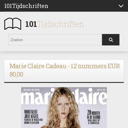
101Tijdschriften
101
Tijdschriften
Marie Claire Cadeau - 12 nummers EUR
80,00