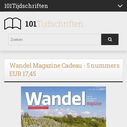
101Tijdschriften
101
Tijdschriften
Wandel Magazine Cadeau - 5 nummers
EUR 17,45