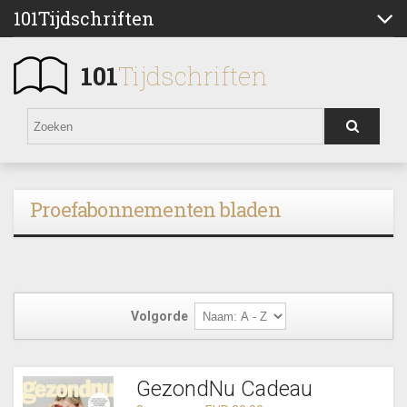
101Tijdschriften
101
Tijdschriften
Proefabonnementen bladen
Volgorde
GezondNu Cadeau