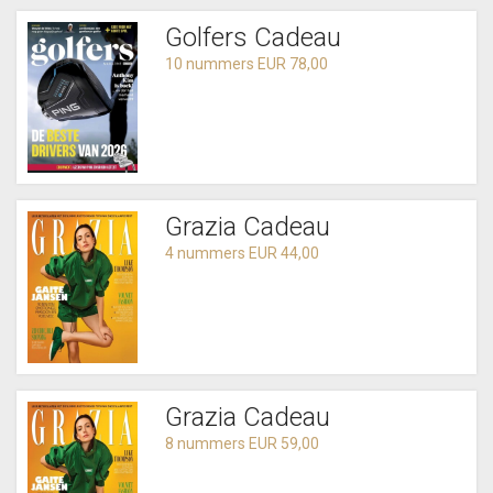
Golfers Cadeau
10 nummers EUR 78,00
Grazia Cadeau
4 nummers EUR 44,00
Grazia Cadeau
8 nummers EUR 59,00