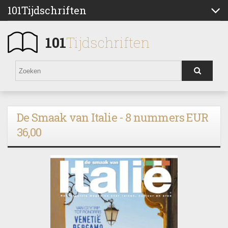
101Tijdschriften
101
Tijdschriften
De Smaak van Italie - 8 nummers EUR
36,00