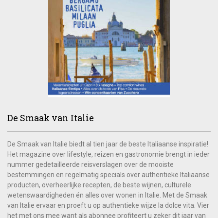
De Smaak van Italie
De Smaak van Italie biedt al tien jaar de beste Italiaanse inspiratie!
Het magazine over lifestyle, reizen en gastronomie brengt in ieder
nummer gedetailleerde reisverslagen over de mooiste
bestemmingen en regelmatig specials over authentieke Italiaanse
producten, overheerlijke recepten, de beste wijnen, culturele
wetenswaardigheden én alles over wonen in Italie. Met de Smaak
van Italie ervaar en proeft u op authentieke wijze la dolce vita. Vier
het met ons mee want als abonnee profiteert u zeker dit jaar van