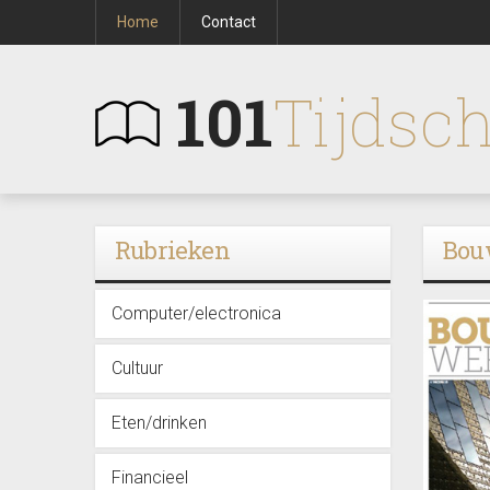
Home
Contact
101
Tijdsch
Rubrieken
Bou
Computer/electronica
Cultuur
Eten/drinken
Financieel