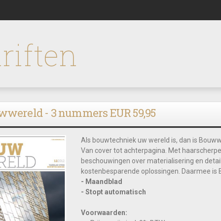
riften
wwereld - 3 nummers EUR 59,95
Als bouwtechniek uw wereld is, dan is Bouww
Van cover tot achterpagina. Met haarscherpe 
beschouwingen over materialisering en deta
kostenbesparende oplossingen. Daarmee is B
- Maandblad
- Stopt automatisch
Voorwaarden: