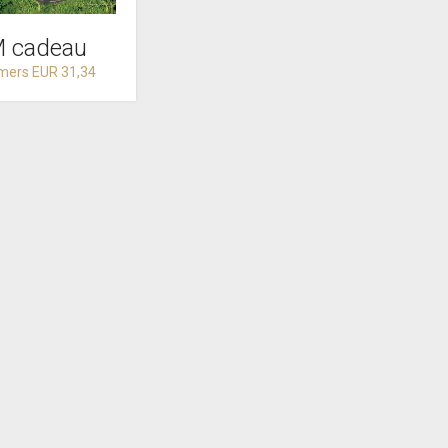
 cadeau
mers EUR 31,34