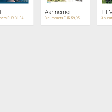
M
Aannemer
TTM
ers EUR 31,34
3 nummers EUR 59,95
3 num