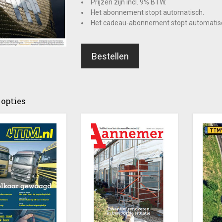
Prijzen zijn incl. 9% BTW.
Het abonnement stopt automatisch.
Het cadeau-abonnement stopt automatis
Bestellen
opties