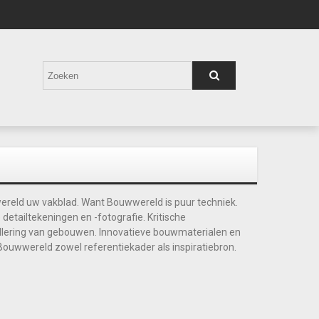
ereld uw vakblad. Want Bouwwereld is puur techniek.
detailtekeningen en -fotografie. Kritische
illering van gebouwen. Innovatieve bouwmaterialen en
ouwwereld zowel referentiekader als inspiratiebron.